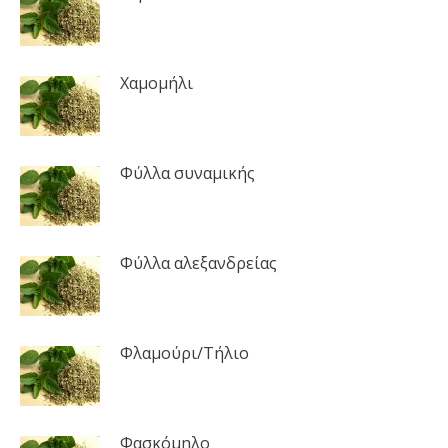
Χαμομήλι
Φύλλα συναμικής
Φύλλα αλεξανδρείας
Φλαμούρι/Τήλιο
Φασκόμηλο