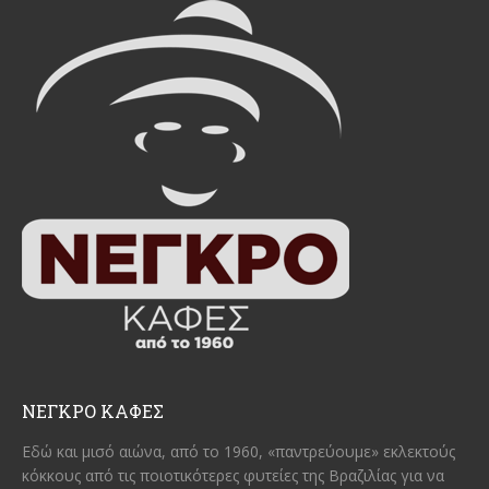
ΝΕΓΚΡΟ ΚΑΦΕΣ
Εδώ και μισό αιώνα, από το 1960, «παντρεύουμε» εκλεκτούς
κόκκους από τις ποιοτικότερες φυτείες της Βραζιλίας για να