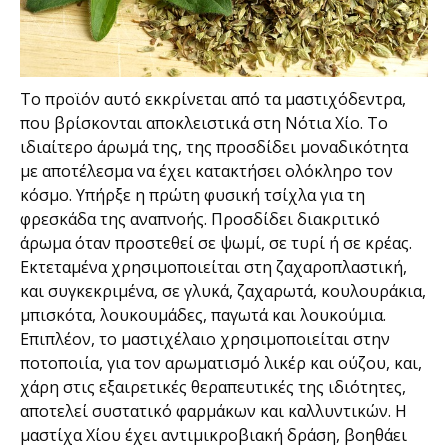
Το προϊόν αυτό εκκρίνεται από τα μαστιχόδεντρα,
που βρίσκονται αποκλειστικά στη Νότια Χίο. Το
ιδιαίτερο άρωμά της, της προσδίδει μοναδικότητα
με αποτέλεσμα να έχει κατακτήσει ολόκληρο τον
κόσμο. Υπήρξε η πρώτη φυσική τσίχλα για τη
φρεσκάδα της αναπνοής. Προσδίδει διακριτικό
άρωμα όταν προστεθεί σε ψωμί, σε τυρί ή σε κρέας.
Εκτεταμένα χρησιμοποιείται στη ζαχαροπλαστική,
και συγκεκριμένα, σε γλυκά, ζαχαρωτά, κουλουράκια,
μπισκότα, λουκουμάδες, παγωτά και λουκούμια.
Επιπλέον, το μαστιχέλαιο χρησιμοποιείται στην
ποτοποιία, για τον αρωματισμό λικέρ και ούζου, και,
χάρη στις εξαιρετικές θεραπευτικές της ιδιότητες,
αποτελεί συστατικό φαρμάκων και καλλυντικών. Η
μαστίχα Χίου έχει αντιμικροβιακή δράση, βοηθάει