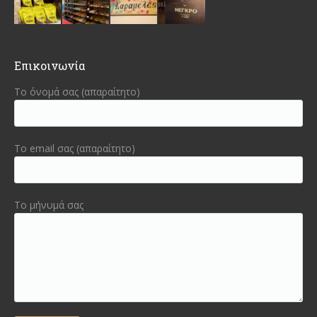
Επικοινωνία
Το όνομά σας (απαραίτητο)
Το email σας (απαραίτητο)
Το μήνυμά σας