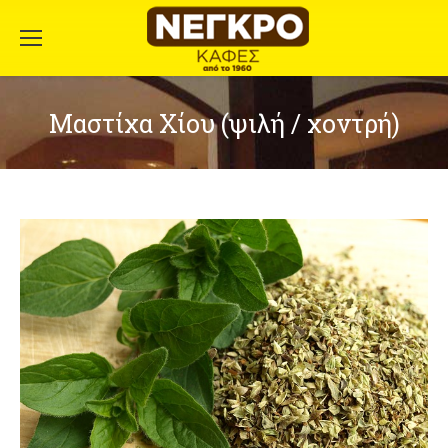
Μαστίχα Χίου (ψιλή / χοντρή)