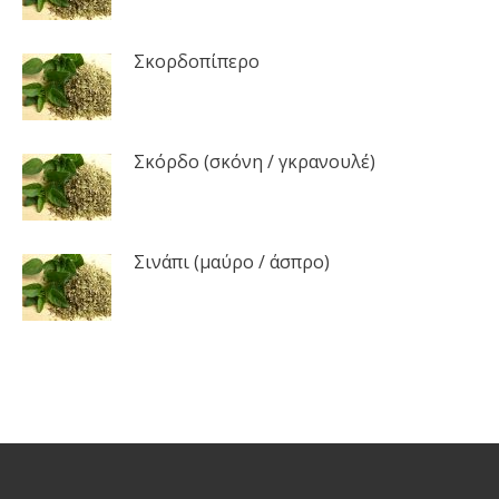
Σκορδοπίπερο
Σκόρδο (σκόνη / γκρανουλέ)
Σινάπι (μαύρο / άσπρο)