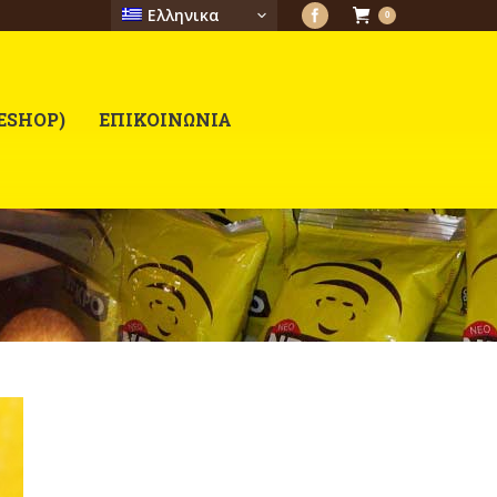
Ελληνικα
0
ESHOP)
ΕΠΙΚΟΙΝΩΝΙΑ