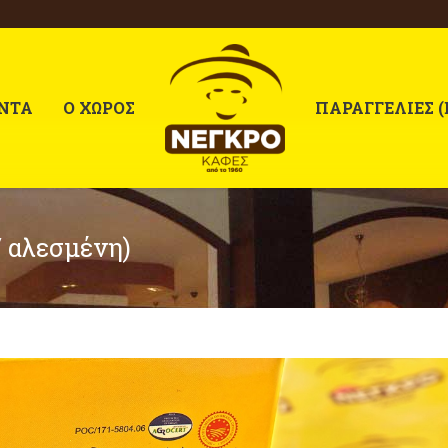
ΝΤΑ
Ο ΧΩΡΟΣ
ΠΑΡΑΓΓΕΛΙΕΣ (
/ αλεσμένη)