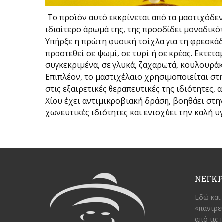
Το προϊόν αυτό εκκρίνεται από τα μαστιχόδεν
ιδιαίτερο άρωμά της, της προσδίδει μοναδικό
Υπήρξε η πρώτη φυσική τσίχλα για τη φρεσκά
προστεθεί σε ψωμί, σε τυρί ή σε κρέας. Εκτετ
συγκεκριμένα, σε γλυκά, ζαχαρωτά, κουλουράκ
Επιπλέον, το μαστιχέλαιο χρησιμοποιείται στη
στις εξαιρετικές θεραπευτικές της ιδιότητες,
Χίου έχει αντιμικροβιακή δράση, βοηθάει στ
χωνευτικές ιδιότητες και ενισχύει την καλή υ
ΝΕΓΚΡ
Εδώ και 
«παντρε
από τις 