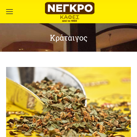
Κράταιγος