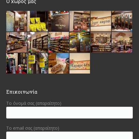
Ο χώρος μας
Επικοινωνία
Το όνομά σας (απαραίτητο)
Το email σας (απαραίτητο)